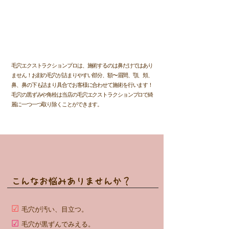
毛穴エクストラクションプロは、施術するのは鼻だけではあり
ません！お顔の毛穴が詰まりやすい部分、額〜眉間、顎、頬、
鼻、鼻の下も詰まり具合でお客様に合わせて施術を行います！
毛穴の黒ずみや角栓は当店の毛穴エクストラクションプロで綺
麗に一つ一つ取り除くことができます。
こんなお悩みありませんか？
☑
毛穴が汚い、目立つ。
☑
毛穴が黒ずんでみえる
。