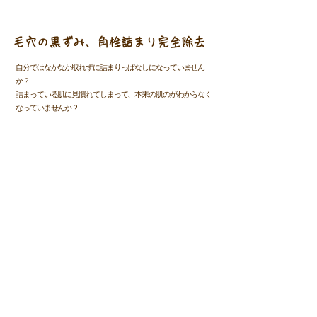
毛穴の黒ずみ、角栓詰まり完全除去
自分ではなかなか取れずに詰まりっぱなしになっていません
か？
詰まっている肌に見慣れてしまって、本来の肌のがわからなく
なっていませんか？