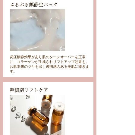
ぷるぷる鎮静生パック
炎症鎮静効果があり肌のターンオーバーを正常
に。コラーゲンが生成されリフトアップ効果も。
お肌本来のツヤを出し透明感のある美肌に導きま
す。
幹細胞リフトケア