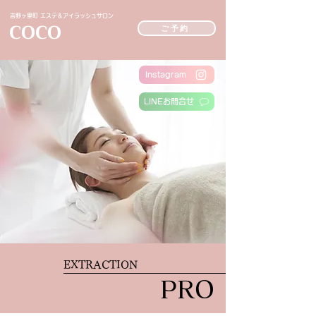
吉野ヶ里町 エステ＆アイラッシュサロン
COCO
ご予約
Instagram
LINEお問合せ
EXTRACTION
PRO