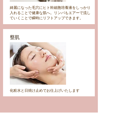
綺麗になった毛穴にヒト幹細胞培養液をしっかり
入れることで健康な肌へ。リンパもエアーで流し
ていくことで瞬時にリフトアップできます。
整肌
化粧水と日焼け止めでお仕上げいたします
代表者からのご挨拶