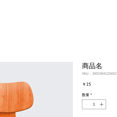
商品名
SKU： 3652364123452
価
￥15
格
数量
*